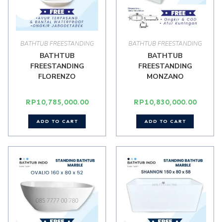
BATHTUB FREESTANDING
BATHTUB FREESTANDING
BATHTUB
BATHTUB
FREESTANDING
FREESTANDING
FLORENZO
MONZANO
RP
10,785,000.00
RP
10,830,000.00
ADD TO CART
ADD TO CART