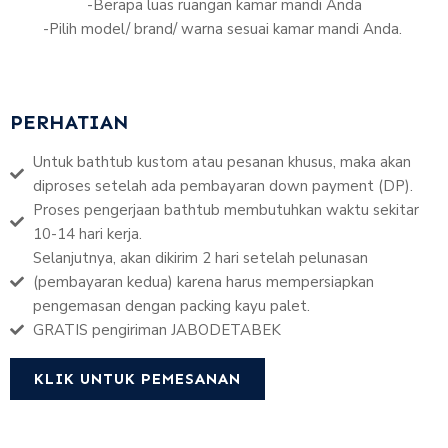
-Berapa luas ruangan kamar mandi Anda
-Pilih model/ brand/ warna sesuai kamar mandi Anda.
PERHATIAN
Untuk bathtub kustom atau pesanan khusus, maka akan
diproses setelah ada pembayaran down payment (DP).
Proses pengerjaan bathtub membutuhkan waktu sekitar
10-14 hari kerja.
Selanjutnya, akan dikirim 2 hari setelah pelunasan
(pembayaran kedua) karena harus mempersiapkan
pengemasan dengan packing kayu palet.
GRATIS pengiriman JABODETABEK
KLIK UNTUK PEMESANAN