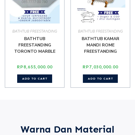
BATHTUB FREESTANDING
BATHTUB FREESTANDING
BATHTUB
BATHTUB KAMAR
FREESTANDING
MANDI ROME
TORONTO MARBLE
FREESTANDING
RP
8,655,000.00
RP
7,030,000.00
ADD TO CART
ADD TO CART
Warna Dan Material