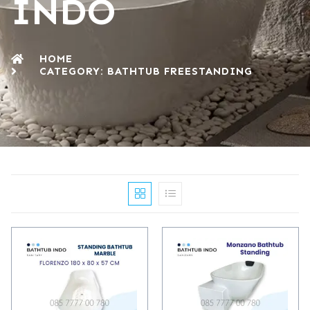
INDO
HOME
CATEGORY: BATHTUB FREESTANDING