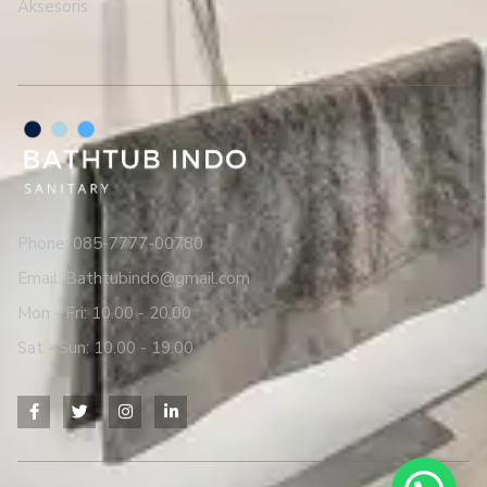
Aksesoris
Phone: 085-7777-00780
Email: Bathtubindo@gmail.com
Mon - Fri: 10.00 - 20.00
Sat - Sun: 10.00 - 19.00