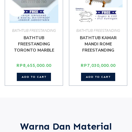
BATHTUB FREESTANDING
BATHTUB FREESTANDING
BATHTUB
BATHTUB KAMAR
FREESTANDING
MANDI ROME
TORONTO MARBLE
FREESTANDING
RP
8,655,000.00
RP
7,030,000.00
ADD TO CART
ADD TO CART
Warna Dan Material