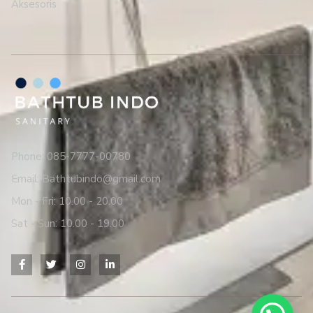
Aksesoris
Phone: 085-7777-00780
Email: Bathtubindo@gmail.com
Mon - Fri: 10.00 - 20.00
Sat - Sun: 10.00 - 19.00