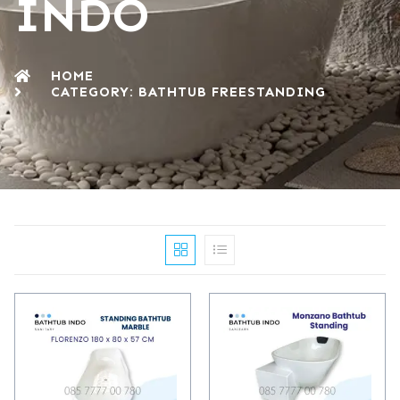
INDO
HOME
CATEGORY: BATHTUB FREESTANDING