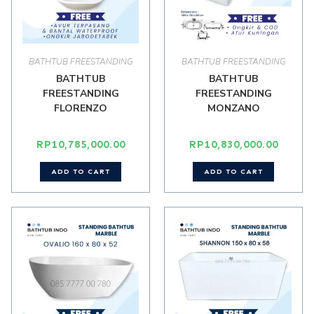
BATHTUB FREESTANDING
BATHTUB FREESTANDING
BATHTUB
BATHTUB
FREESTANDING
FREESTANDING
FLORENZO
MONZANO
RP
10,785,000.00
RP
10,830,000.00
ADD TO CART
ADD TO CART