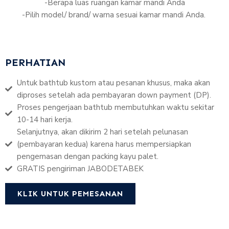
-Berapa luas ruangan kamar mandi Anda
-Pilih model/ brand/ warna sesuai kamar mandi Anda.
PERHATIAN
Untuk bathtub kustom atau pesanan khusus, maka akan
diproses setelah ada pembayaran down payment (DP).
Proses pengerjaan bathtub membutuhkan waktu sekitar
10-14 hari kerja.
Selanjutnya, akan dikirim 2 hari setelah pelunasan
(pembayaran kedua) karena harus mempersiapkan
pengemasan dengan packing kayu palet.
GRATIS pengiriman JABODETABEK
KLIK UNTUK PEMESANAN